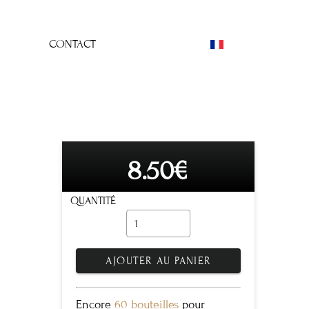
CONTACT
8.50€
QUANTITÉ
AJOUTER AU PANIER
Encore
60 bouteilles
pour