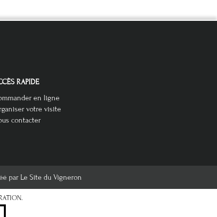
CCÈS RAPIDE
ommander en ligne
ganiser votre visite
us contacter
éé par Le Site du Vigneron
RATION.