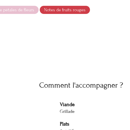
e pétales de fleurs
Notes de fruits rouges
Comment l'accompagner ?
Viande
Grillade
Plats