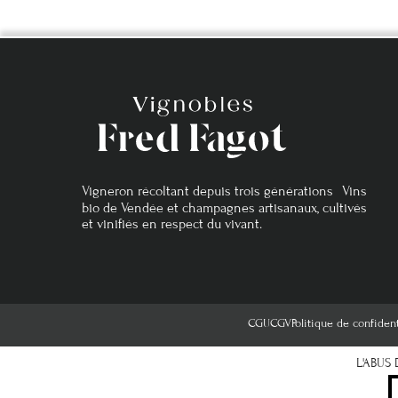
Vigneron récoltant depuis trois générations Vins
bio de Vendée et champagnes artisanaux, cultivés
et vinifiés en respect du vivant.
CGU
CGV
Politique de confident
L'ABUS